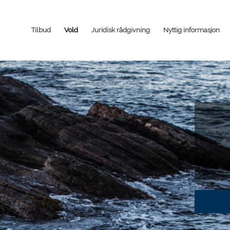
Tilbud
Vold
Juridisk rådgivning
Nyttig informasjon