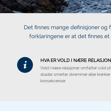
Det finnes mange definisjoner og fo
forklaringene er at det finnes 
HVA ER VOLD I NÆRE RELASJO
Vold i nære relasjoner omfatter vold u
skader, smerter, skremmer eller krenker
konsekvenser.