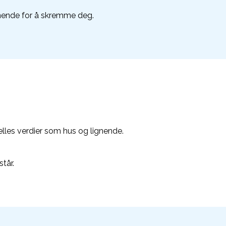
iknende for å skremme deg.
felles verdier som hus og lignende.
tår.