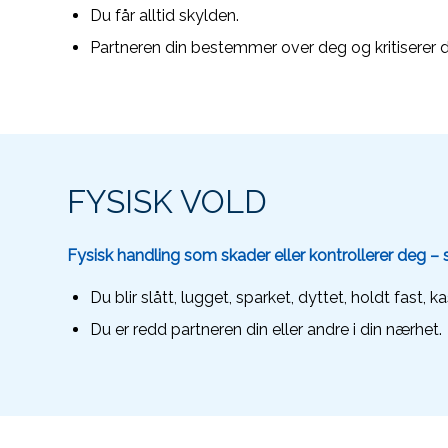
Du får alltid skylden.
Partneren din bestemmer over deg og kritiserer 
FYSISK VOLD
Fysisk handling som skader eller kontrollerer deg – s
Du blir slått, lugget, sparket, dyttet, holdt fast, 
Du er redd partneren din eller andre i din nærhet.