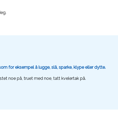
deg.
om for eksempel å lugge, slå, sparke, klype eller dytte.
kastet noe på, truet med noe, tatt kvelertak på.