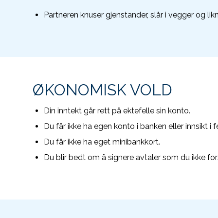
Partneren knuser gjenstander, slår i vegger og l
ØKONOMISK VOLD
Din inntekt går rett på ektefelle sin konto.
Du får ikke ha egen konto i banken eller innsikt i 
Du får ikke ha eget minibankkort.
Du blir bedt om å signere avtaler som du ikke fors