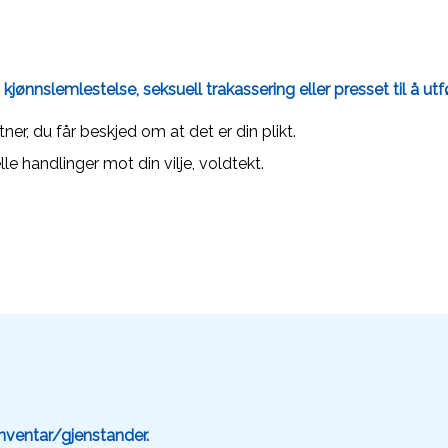
 kjønnslemlestelse, seksuell trakassering eller
presset til å ut
tner, du får beskjed om at det er din plikt.
lle handlinger mot din vilje, voldtekt.
nventar/gjenstander.