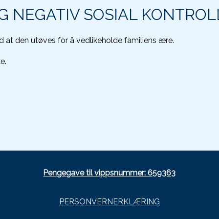
G NEGATIV SOSIAL KONTROL
 at den utøves for å vedlikeholde familiens ære.
e.
Pengegave til vippsnummer: 659363
PERSONVERNERKLÆRING