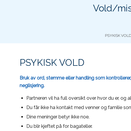
Vold/mis
PSYKISK VOL
PSYKISK VOLD
Bruk av ord, stemme eller handling som kontrollerer, s
neglisjering.
Partneren vil ha full oversikt over hvor du er, og al
Du får ikke ha kontakt med venner og familie so
Dine meninger betyr ikke noe.
Du blir kjeftet på for bagateller.