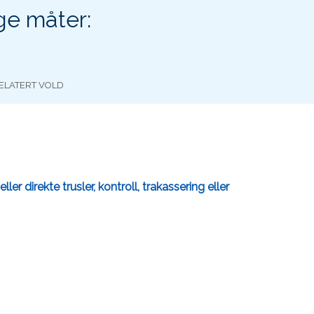
ge måter:
ELATERT VOLD
r direkte trusler, kontroll, trakassering eller