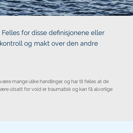
Felles for disse definisjonene eller
 kontroll og makt over den andre
re mange ulike handlinger, og har til felles at de
være utsatt for vold er traumatisk og kan få alvorlige