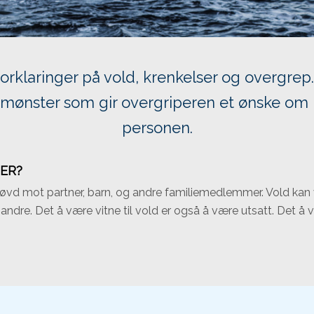
rklaringer på vold, krenkelser og overgrep. 
et mønster som gir overgriperen et ønske om
personen.
NER?
tøvd mot partner, barn, og andre familiemedlemmer. Vold kan væ
 andre. Det å være vitne til vold er også å være utsatt. Det å 